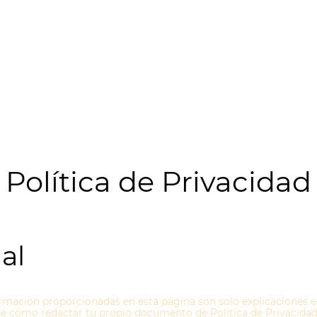
Política de Privacidad
al
ormación proporcionadas en esta página son solo explicaciones 
re cómo redactar tu propio documento de Política de Privacidad